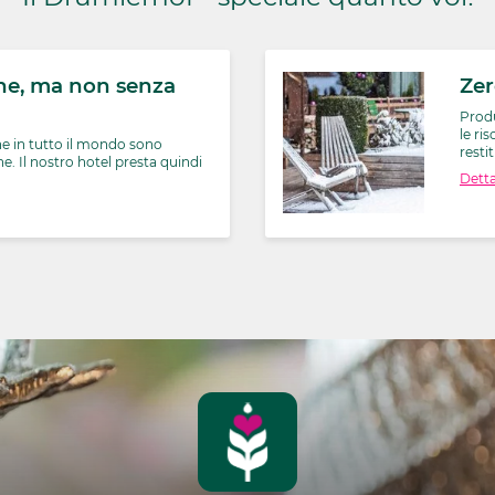
ne, ma non senza
Ze
Prod
le ri
e in tutto il mondo sono
resti
ine. Il nostro hotel presta quindi
Detta