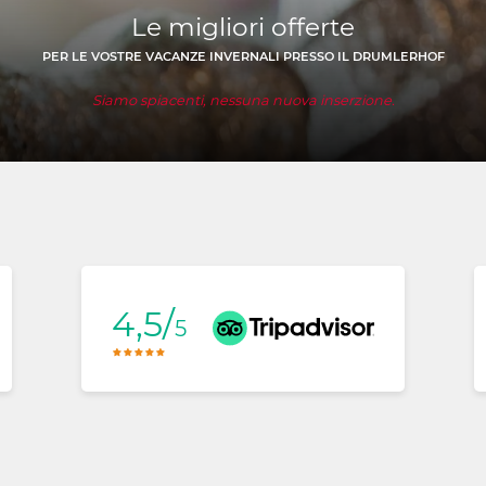
Le migliori offerte
PER LE VOSTRE VACANZE INVERNALI PRESSO IL DRUMLERHOF
Siamo spiacenti, nessuna nuova inserzione.
4,5/
5