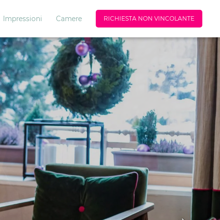
Impressioni
Camere
RICHIESTA NON VINCOLANTE